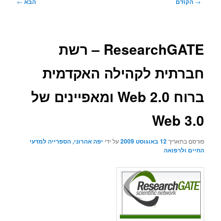
ניווט
→
הקודם
הבא
←
בפוסטים
ResearchGATE – רשת
חברתית לקהילה האקדמית
ברוח Web 2.0 ומאפיינים של
Web 3.0
פורסם בתאריך
12 באוגוסט 2009
על ידי
יפה אהרוני, הספרייה למדעי
החיים ולרפואה