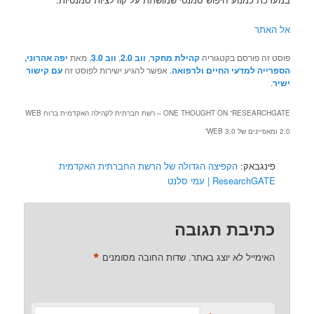
אל האתר
פוסט זה פורסם בקטגוריה
קהילת מחקר
,
ווב 2.0
,
ווב 3.0
, מאת
יפה אהרוני,
הספרייה למדעי החיים ולרפואה
. אפשר להגיע ישירות לפוסט זה
עם קישור
ישיר
.
ONE THOUGHT ON “
RESEARCHGATE – רשת חברתית לקהילה האקדמית ברוח WEB
2.0 ומאפיינים של WEB 3.0
”
פינגבאק:
הקפיצה הגדולה של הרשת החברתית האקדמית
ResearchGATE | עמי סלנט
כתיבת תגובה
*
האימייל לא יוצג באתר.
שדות החובה מסומנים