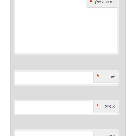
*
התגובה שלך
*
שם
*
אימייל
אתר