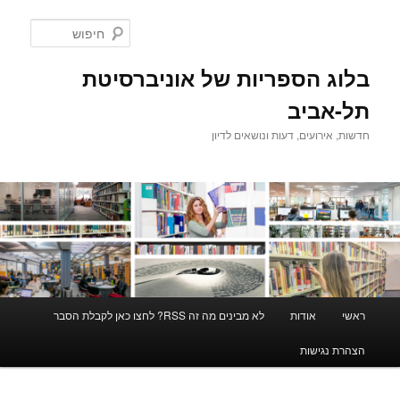
לדלג
לתוכן
חיפוש
בלוג הספריות של אוניברסיטת
תל-אביב
חדשות, אירועים, דעות ונושאים לדיון
תפריט
ראשי
אודות
לא מבינים מה זה RSS? לחצו כאן לקבלת הסבר
ראשי
הצהרת נגישות