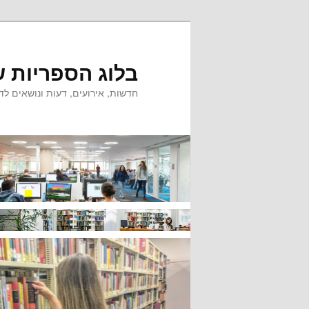
לדלג
לתוכן
בלוג הספריות ש
חדשות, אירועים, דעות ונושאים לדי