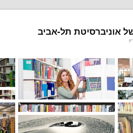
ל אוניברסיטת תל-אביב
ון