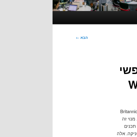
הבא
←
וי חופשי
של אנציקלופדיה בריטניקה לאפשר מנוי חופשי ל-Britannica
כדומה. מנוי זה
 תכנים
ניקה. אלה