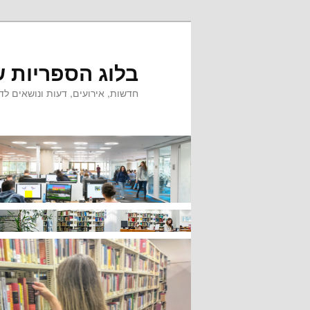
לדלג
לתוכן
בלוג הספריות ש
חדשות, אירועים, דעות ונושאים לדי