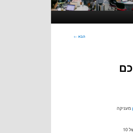
הבא
←
כם
מעניקה
שהתפרסמה לאחרונה וכוללת רשימה מוארת של 10