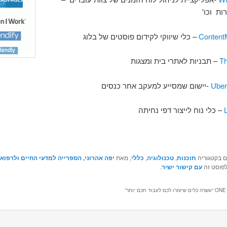
ות וכו'
ContentM
– כלי שיווקי לקידום פוסטים של בלוג
T
– תבניות לאתרי בית ומצגות
Uber
-יישום שמסייע למעקב אחר כנסים
– כלי נוח לייצור דפי נחיתה
ם בקטגוריה
תוכנות
,
טכנולוגיה
,
כללי
, מאת
יפה אהרוני, הספרייה למדעי החיים ולרפוא
לפוסט זה
עם קישור ישיר
.
ONE 
עשרה כלים שיעזרו לכם לעבוד חכם יותר
”