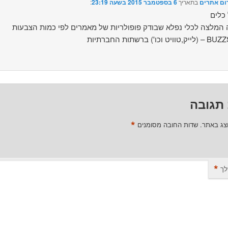
ום אתרים
בתאריך
6 בספטמבר 2015 בשעה 23:19
:‏
 כלים
 המלצה לכלי נפלא שבודק פופולריות של מאמרים לפי כמות הצבעות
רשתות החברתיות – BUZZSUMO
תגובה
*
וצג באתר.
שדות החובה מסומנים
*
לך