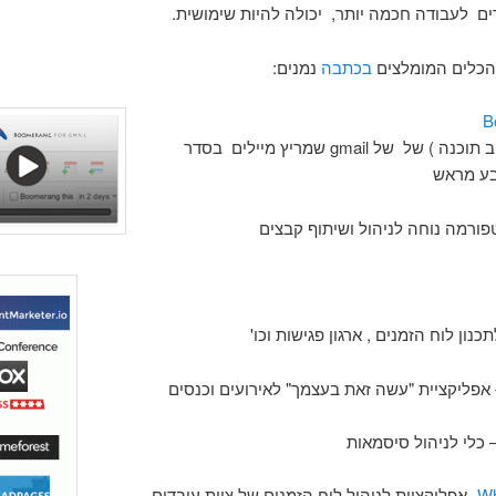
ם לעבודה חכמה יותר, יכולה להיות שימושית.
הכלים המומלצים
בכתבה
נמנים:
B
Plugin (רכיב תוכנה ) של של gmail שמריץ מיילים בסדר
בע מראש
ורמה נוחה לניהול ושיתוף קבצים
כנון לוח הזמנים , ארגון פגישות וכו'
אפליקציית "עשה זאת בעצמך" לאירועים וכנסים
 כלי לניהול סיסמאות
Wh
-אפליקציית לניהול לוח הזמנים של צוות עובדים –