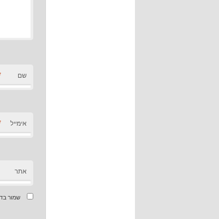
*
שם
*
אימייל
אתר
שמור בדפ