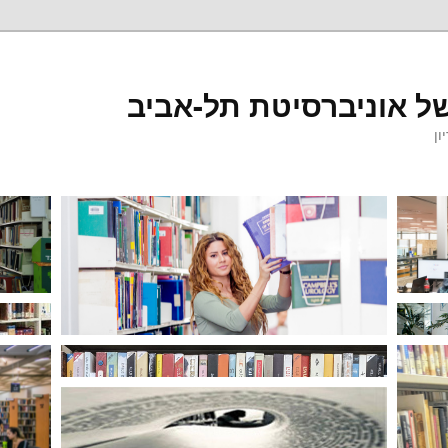
ל אוניברסיטת תל-אביב
ון