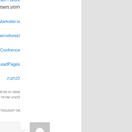
תזמון משמר
arketer.io
hemeforest
Confrence
LeadPages
לכתבה
פוסט זה פורס
להגיע ישירות 
THOUGHT ON “