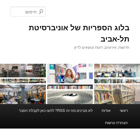
לדלג
לתוכן
חיפוש
בלוג הספריות של אוניברסיטת
תל-אביב
חדשות, אירועים, דעות ונושאים לדיון
תפריט
ראשי
אודות
לא מבינים מה זה RSS? לחצו כאן לקבלת הסבר
ראשי
הצהרת נגישות