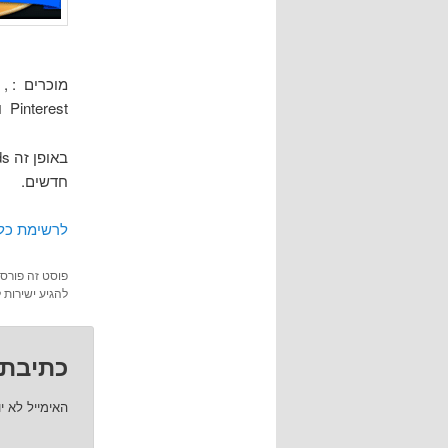
Pinterest ויישומים אחרים פחות מוכרים ביניהם כלים ליצירת וידאו , מצגות, תוכנות גרפיות ועוד
חדשים.
לרשימת כלי
פוסט זה פורס
להגיע ישירות 
כתיבת 
האימייל לא י