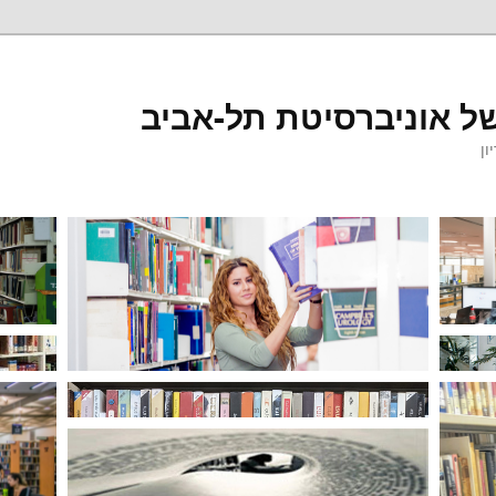
ל אוניברסיטת תל-אביב
ון