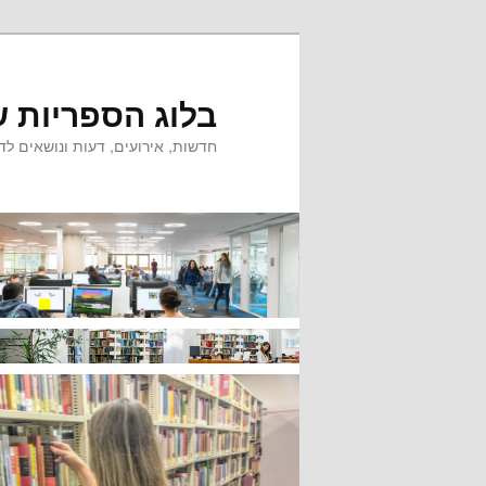
לדלג
לתוכן
בלוג הספריות ש
חדשות, אירועים, דעות ונושאים לדי