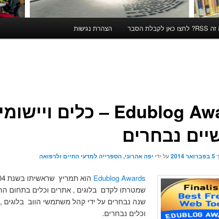
קבלת הסבר
הצהרת נגישות
Edublog Awards – כלים ויישו
יים נבחרים
ך
5 בפברואר 2014
על ידי
יפה אהרוני, הספרייה למדעי החיים ולרפואה
Edublog Awards
הוא תמריץ 
שמטרתו לקדם בלוגים , אתרים וכלים בתחום החינ
שנה נבחרים על ידי קהל משתמשי הווב בלוגים ,
וכלים נבחרים.