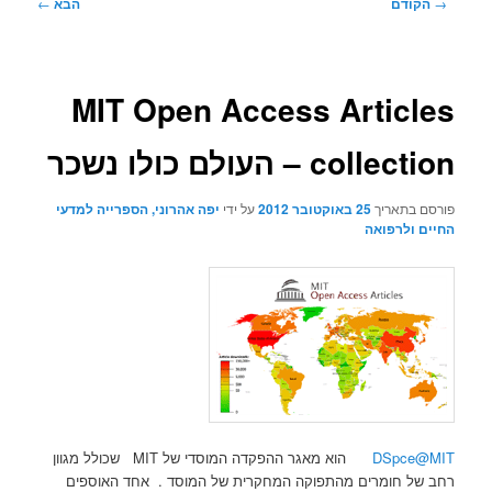
ניווט
→
הקודם
הבא
←
בפוסטים
MIT Open Access Articles
collection – העולם כולו נשכר
פורסם בתאריך
25 באוקטובר 2012
על ידי
יפה אהרוני, הספרייה למדעי
החיים ולרפואה
DSpce@MIT
הוא מאגר ההפקדה המוסדי של MIT שכולל מגוון
רחב של חומרים מהתפוקה המחקרית של המוסד . אחד האוספים