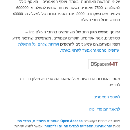
על פי החדשות האחרונות באתר אוסף המאמרים – האוסף כולל
למעלה מ- 7500 מאמרים בגישה פתוחה שנצפו למעלה מ- 600000
פעמים מאז השקתו ב- 2009 עם מספר הודות של למעלה מ- 40000
בחודש מכול רחבי העולם .
האוסף משמש מגוון רחב של משתמשים ברחבי העולם כולו –
סטודנטים, אנשי אקדמיה, חוקרים עצמאיים, משתמשים שחיפשו מידע
רפואי ומשתמשים שמעוניינים להתעדכן
ועדויות שלהם על התועלת
שהפיקו מהמאגר אפשר לקרוא באתר.
מספר ההורדות החודשיות מכל המאגר המוסדי הוא מיליון הורדות
לחודש.
לאוסף המאמרים
למאגר המוסדי כולו
פוסט זה פורסם בקטגוריה
Open Access
,
אוספים מיוחדים
,
כתבי עת
,
מאת
יפה אהרוני, הספרייה למדעי החיים ולרפואה
. אפשר להגיע ישירות