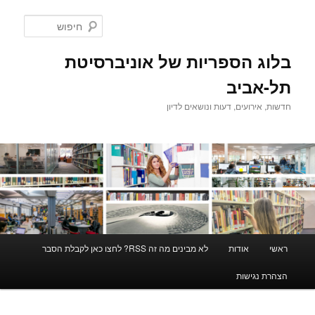
לדלג
לתוכן
חיפוש
בלוג הספריות של אוניברסיטת
תל-אביב
חדשות, אירועים, דעות ונושאים לדיון
תפריט
ראשי
אודות
לא מבינים מה זה RSS? לחצו כאן לקבלת הסבר
ראשי
הצהרת נגישות