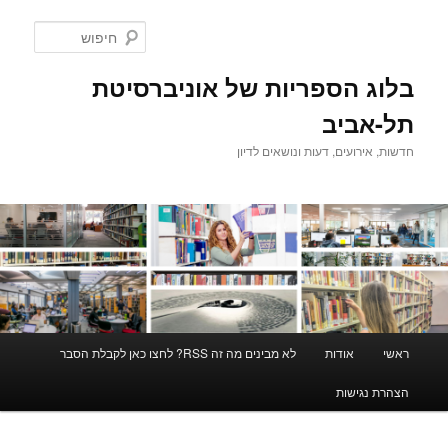
לדלג
לתוכן
חיפוש
בלוג הספריות של אוניברסיטת
תל-אביב
חדשות, אירועים, דעות ונושאים לדיון
תפריט
ראשי
אודות
לא מבינים מה זה RSS? לחצו כאן לקבלת הסבר
ראשי
הצהרת נגישות