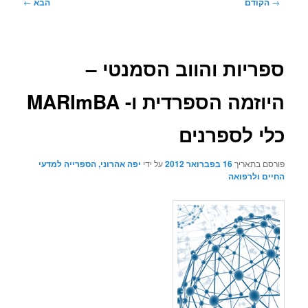
ניווט
→
הקודם
הבא
←
בפוסטים
ספריות והווב הסמנטי –
היוזמה הספרדית ו- MARImBA
כלי לספרנים
פורסם בתאריך
16 בפברואר 2012
על ידי
יפה אהרוני, הספרייה למדעי
החיים ולרפואה