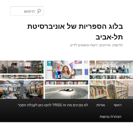
לדלג
לתוכן
חיפוש
בלוג הספריות של אוניברסיטת
תל-אביב
חדשות, אירועים, דעות ונושאים לדיון
תפריט
ראשי
אודות
לא מבינים מה זה RSS? לחצו כאן לקבלת הסבר
ראשי
הצהרת נגישות