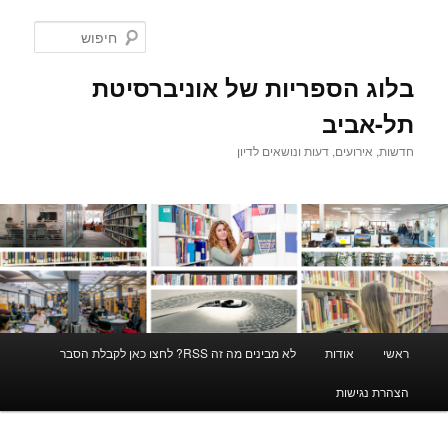
לדלג
לתוכן
חיפוש
בלוג הספריות של אוניברסיטת
תל-אביב
חדשות, אירועים, דעות ונושאים לדיון
תפריט
ראשי
אודות
לא מבינים מה זה RSS? לחצו כאן לקבלת הסבר
ראשי
הצהרת נגישות