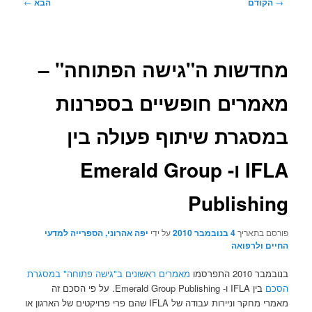
ניווט
→
הקודם
הבא
←
בפוסטים
מחדשות ה"גישה הפתוחה" –
מאמרים חופשיים בספרנות
במסגרת שיתוף פעולה בין
IFLA ו- Emerald Group
Publishing
פורסם בתאריך
4 בנובמבר 2010
על ידי
יפה אהרוני, הספרייה למדעי
החיים ולרפואה
בנובמבר 2010 התפרסמו
מאמרים ראשונים ב"גישה פתוחה" במסגרת
הסכם
בין IFLA ו- Emerald Group Publishing. על פי הסכם זה
מאמרי מחקר וניירות עבודה של IFLA שהם פרי פרויקטים של הארגון או