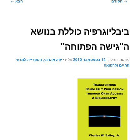
ניווט
→
הקודם
הבא
←
בפוסטים
ביבליוגרפיה כוללת בנושא
ה"גישה הפתוחה"
פורסם בתאריך
14 בספטמבר 2010
על ידי
יפה אהרוני, הספרייה למדעי
החיים ולרפואה