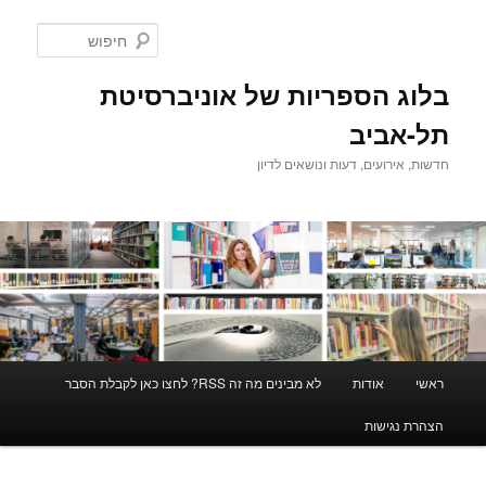
לדלג
לתוכן
חיפוש
בלוג הספריות של אוניברסיטת
תל-אביב
חדשות, אירועים, דעות ונושאים לדיון
תפריט
ראשי
אודות
לא מבינים מה זה RSS? לחצו כאן לקבלת הסבר
ראשי
הצהרת נגישות