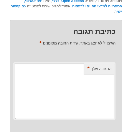
פוסט זה פורסם בקטגוריה
Open Access
,
כללי
, מאת
יפה אהרוני,
הספרייה למדעי החיים ולרפואה
. אפשר להגיע ישירות לפוסט זה
עם קישור
ישיר
.
כתיבת תגובה
*
האימייל לא יוצג באתר.
שדות החובה מסומנים
*
התגובה שלך