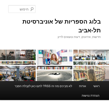
לדלג
לתוכן
חיפוש
בלוג הספריות של אוניברסיטת
תל-אביב
חדשות, אירועים, דעות ונושאים לדיון
תפריט
ראשי
אודות
לא מבינים מה זה RSS? לחצו כאן לקבלת הסבר
ראשי
הצהרת נגישות