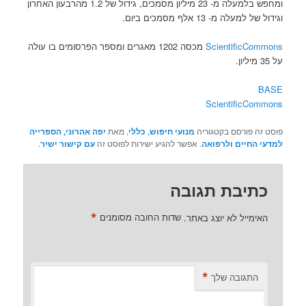
ומחפש בלמעלה מ- 23 מיליון מסמכים, גידול של 1.2 מהרבעון האחרון
וגידול של למעלה מ- 13 אלף מסמכים ביום.
ScientificCommons
מכסה 1202 מאגרים ומספר הפרסומים בו עולה
על 35 מיליון.
BASE
ScientificCommons
פוסט זה פורסם בקטגוריה
מנועי חיפוש
,
כללי
, מאת
יפה אהרוני, הספרייה
למדעי החיים ולרפואה
. אפשר להגיע ישירות לפוסט זה
עם קישור ישיר
.
כתיבת תגובה
*
האימייל לא יוצג באתר.
שדות החובה מסומנים
*
התגובה שלך