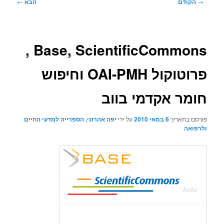
ניווט
→
הקודם
הבא
←
בפוסטים
Base, ScientificCommons ,
פרוטוקול OAI-PMH וחיפוש
חומר אקדמי בווב
פורסם בתאריך
6 במאי 2010
על ידי
יפה אהרוני, הספרייה למדעי החיים
ולרפואה