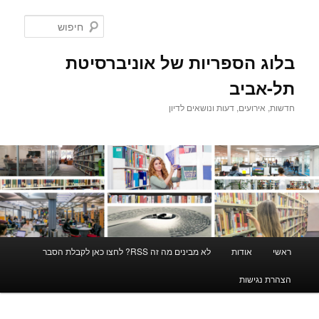
לדלג
לתוכן
חיפוש
בלוג הספריות של אוניברסיטת
תל-אביב
חדשות, אירועים, דעות ונושאים לדיון
תפריט
ראשי
אודות
לא מבינים מה זה RSS? לחצו כאן לקבלת הסבר
ראשי
הצהרת נגישות