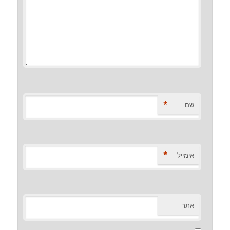
*
שם
*
אימייל
אתר