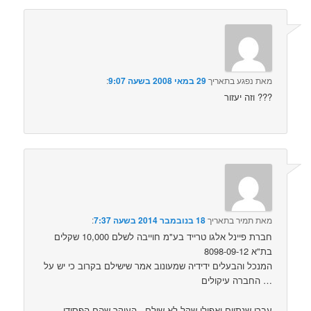
מאת
נפגע
בתאריך
29 במאי 2008 בשעה 9:07
:‏
וזה יעזור ???
מאת
תמיר
בתאריך
18 בנובמבר 2014 בשעה 7:37
:‏
חברת פיינל אלגו טרייד בע"מ חוייבה לשלם 10,000 שקלים
בת"א 8098-09-12
המנכל והבעלים ידידיה שמעונוב אמר שישילם בקרוב כי יש על
החברה עיקולים …
עברו שנתיים ואפילו שקל לא שולם . העיקר שהם הפסידו