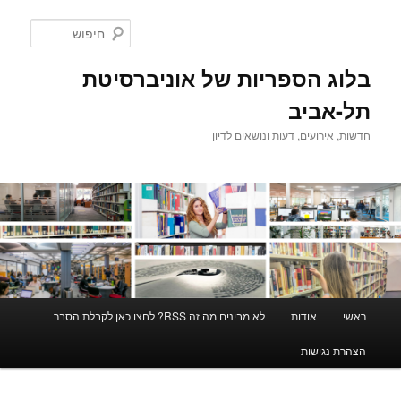
לדלג
לתוכן
חיפוש
בלוג הספריות של אוניברסיטת
תל-אביב
חדשות, אירועים, דעות ונושאים לדיון
תפריט
ראשי
אודות
לא מבינים מה זה RSS? לחצו כאן לקבלת הסבר
ראשי
הצהרת נגישות