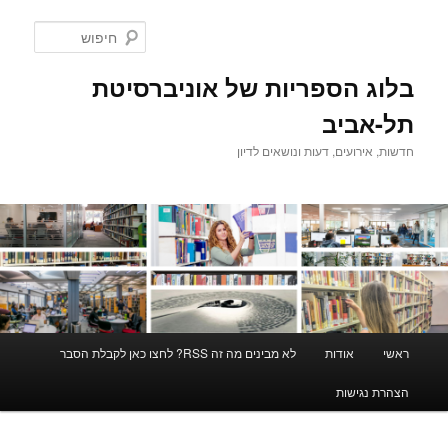
לדלג
לתוכן
חיפוש
בלוג הספריות של אוניברסיטת
תל-אביב
חדשות, אירועים, דעות ונושאים לדיון
תפריט
ראשי
אודות
לא מבינים מה זה RSS? לחצו כאן לקבלת הסבר
ראשי
הצהרת נגישות