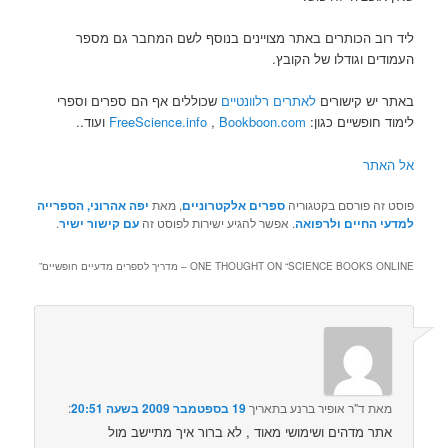
ליד רוב הכותרים באתר מצויינים בנוסף לשם המחבר גם מספר
העמודים וגודלו של הקובץ.
באתר יש קישורים
לאתרים רלוונטיים
שכוללים אף הם ספרים וספרי
לימוד חופשיים כגון:
Bookboon.com
,
FreeScience.info
ועוד..
אל האתר
פוסט זה פורסם בקטגוריה
ספרים אלקטרוניים
, מאת
יפה אהרוני, הספרייה
למדעי החיים ולרפואה
. אפשר להגיע ישירות לפוסט זה
עם קישור ישיר
.
SCIENCE BOOKS ONLINE – מדריך לספרים מדעיים חופשיים
ONE THOUGHT ON “
”
מאת
ד"ר אופיר ברנע
בתאריך
19 בספטמבר 2009 בשעה 20:51
:‏
אתר מדהים ושימושי מאוד , לא ברור איך מתיישב מול