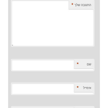
*
התגובה שלך
*
שם
*
אימייל