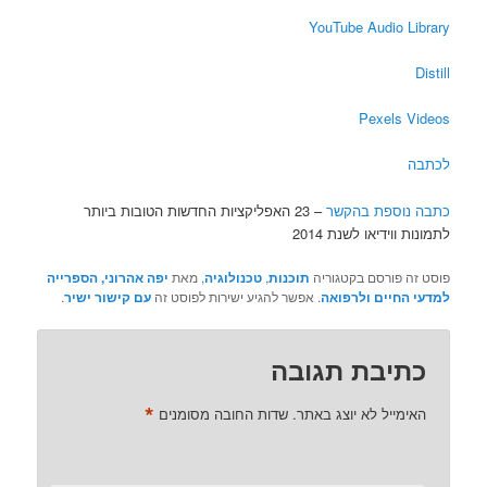
YouTube Audio Library
Distill
Pexels Videos
לכתבה
כתבה נוספת בהקשר
– 23 האפליקציות החדשות הטובות ביותר
לתמונות ווידיאו לשנת 2014
פוסט זה פורסם בקטגוריה
תוכנות
,
טכנולוגיה
, מאת
יפה אהרוני, הספרייה
למדעי החיים ולרפואה
. אפשר להגיע ישירות לפוסט זה
עם קישור ישיר
.
כתיבת תגובה
*
האימייל לא יוצג באתר.
שדות החובה מסומנים