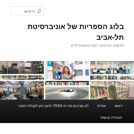
לדלג
לתוכן
חיפוש
בלוג הספריות של אוניברסיטת
תל-אביב
חדשות, אירועים, דעות ונושאים לדיון
תפריט
ראשי
אודות
לא מבינים מה זה RSS? לחצו כאן לקבלת הסבר
ראשי
הצהרת נגישות