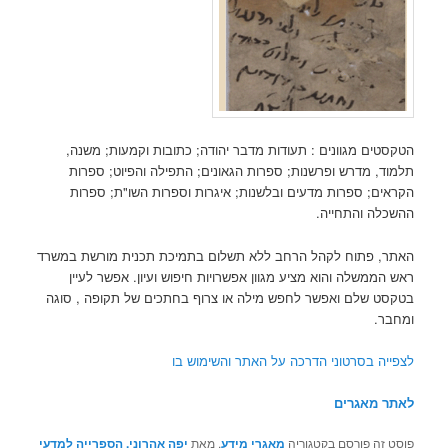
הטקסטים מגוונים : תעודות מדבר יהודה; כתובות וקמעות; משנה,
תלמוד, מדרש ופרשנות; ספרות הגאונים; התפילה והפיוט; ספרות
הקראים; ספרות מדעים ובלשנות; איגרות וספרות השו"ת; ספרות
ההשכלה והתחייה.
האתר, פתוח לקהל הרחב ללא תשלום בתמיכת תכנית מורשת במשרד
ראש הממשלה והוא מציע מגוון אפשרויות חיפוש ועיון. אפשר לעיין
בטקסט שלם ואפשר לחפש מילה או צרוף בחתכים של תקופה , סוגה
ומחבר.
לצפייה בסרטוני הדרכה על האתר והשימוש בו
לאתר מאגרים
פוסט זה פורסם בקטגוריה
מאגרי מידע
, מאת
יפה אהרוני, הספרייה למדעי