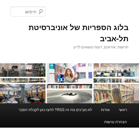
לדלג
לתוכן
חיפוש
בלוג הספריות של אוניברסיטת
תל-אביב
חדשות, אירועים, דעות ונושאים לדיון
תפריט
ראשי
אודות
לא מבינים מה זה RSS? לחצו כאן לקבלת הסבר
ראשי
הצהרת נגישות