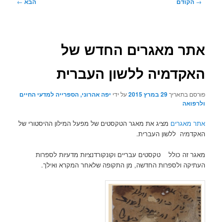
ניווט
→
הקודם
הבא
←
בפוסטים
אתר מאגרים החדש של
האקדמיה ללשון העברית
פורסם בתאריך
29 במרץ 2015
על ידי
יפה אהרוני, הספרייה למדעי החיים
ולרפואה
אתר מאגרים
מציג את מאגר הטקסטים של מפעל המילון ההיסטורי של
האקדמיה ללשון העברית.
מאגר זה כולל טקסטים עבריים וקונקורדנציות מדעיות לספרות
העתיקה ולספרות החדשה, מן התקופה שלאחר המקרא ואילך.