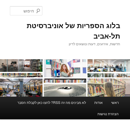
לדלג
לתוכן
חיפוש
בלוג הספריות של אוניברסיטת
תל-אביב
חדשות, אירועים, דעות ונושאים לדיון
תפריט
ראשי
אודות
לא מבינים מה זה RSS? לחצו כאן לקבלת הסבר
ראשי
הצהרת נגישות