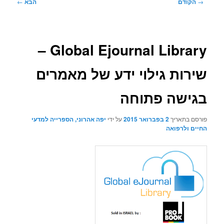
ניווט
→
הקודם
הבא
←
בפוסטים
Global Ejournal Library –
שירות גילוי ידע של מאמרים
בגישה פתוחה
פורסם בתאריך
2 בפברואר 2015
על ידי
יפה אהרוני, הספרייה למדעי
החיים ולרפואה