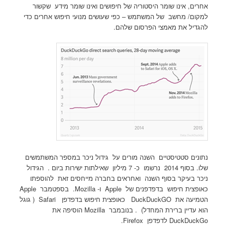
אחרים, אינו שומר היסטוריה של חיפושים ואינו שומר מידע שקשור
למקום/ מחשב של המשתמש – כפי שעושים מנועי חיפוש אחרים כדי
להגדיל את מאמצי הפרסום שלהם.
נתונים סטטיסטיים השנה מורים על גידול ניכר במספר המשתמשים
שלו. בסוף 2014 נרשמו כ- 7 מיליון שאילתות ישירות ביום . הגידול
ניכר בעיקר בסוף השנה ואחראים בחברה מייחסים זאת להוספתו
כאופצית חיפוש בדפדפנים של Apple ו- Mozilla. בספטמבר Apple
הטמיעה את DuckDuckGO כאופצית חיפוש בדפדפן Safari ( גוגל
הוא עדיין ברירת המחדל) . בנובמבר Mozilla הוסיפה את
DuckDuckGo לדפדפן Firefox.