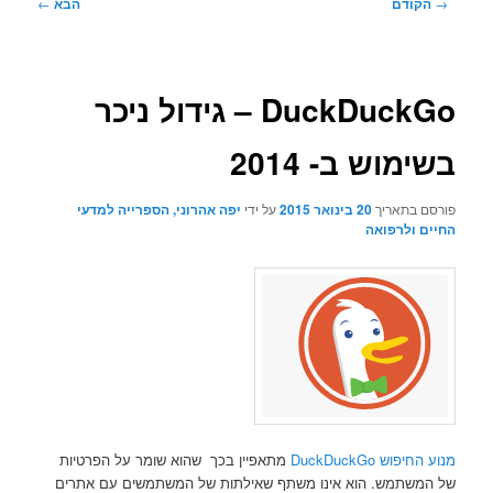
ניווט
→
הקודם
הבא
←
בפוסטים
DuckDuckGo – גידול ניכר
בשימוש ב- 2014
פורסם בתאריך
20 בינואר 2015
על ידי
יפה אהרוני, הספרייה למדעי
החיים ולרפואה
מנוע החיפוש DuckDuckGo
מתאפיין בכך שהוא שומר על הפרטיות
של המשתמש. הוא אינו משתף שאילתות של המשתמשים עם אתרים