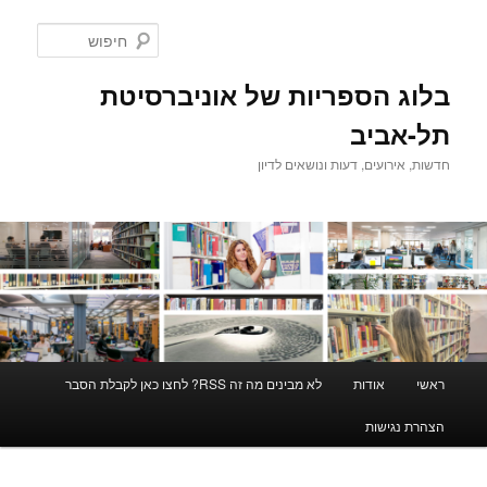
לדלג
לתוכן
חיפוש
בלוג הספריות של אוניברסיטת
תל-אביב
חדשות, אירועים, דעות ונושאים לדיון
תפריט
ראשי
אודות
לא מבינים מה זה RSS? לחצו כאן לקבלת הסבר
ראשי
הצהרת נגישות