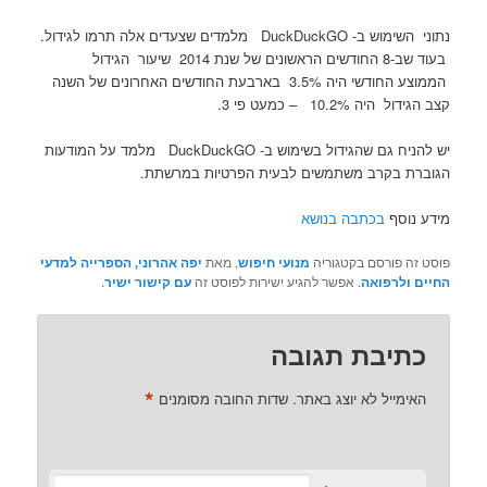
נתוני השימוש ב- DuckDuckGO מלמדים שצעדים אלה תרמו לגידול.
בעוד שב-8 החודשים הראשונים של שנת 2014 שיעור הגידול
הממוצע החודשי היה 3.5% בארבעת החודשים האחרונים של השנה
קצב הגידול היה 10.2% – כמעט פי 3.
יש להניח גם שהגידול בשימוש ב- DuckDuckGO מלמד על המודעות
הגוברת בקרב משתמשים לבעית הפרטיות במרשתת.
מידע נוסף
בכתבה בנושא
פוסט זה פורסם בקטגוריה
מנועי חיפוש
, מאת
יפה אהרוני, הספרייה למדעי
החיים ולרפואה
. אפשר להגיע ישירות לפוסט זה
עם קישור ישיר
.
כתיבת תגובה
*
האימייל לא יוצג באתר.
שדות החובה מסומנים