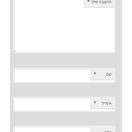
*
התגובה שלך
*
שם
*
אימייל
אתר