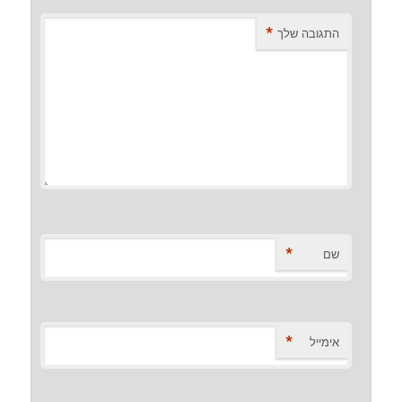
*
התגובה שלך
*
שם
*
אימייל