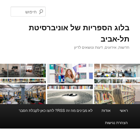
לדלג
לתוכן
חיפוש
בלוג הספריות של אוניברסיטת
תל-אביב
חדשות, אירועים, דעות ונושאים לדיון
תפריט
ראשי
אודות
לא מבינים מה זה RSS? לחצו כאן לקבלת הסבר
ראשי
הצהרת נגישות