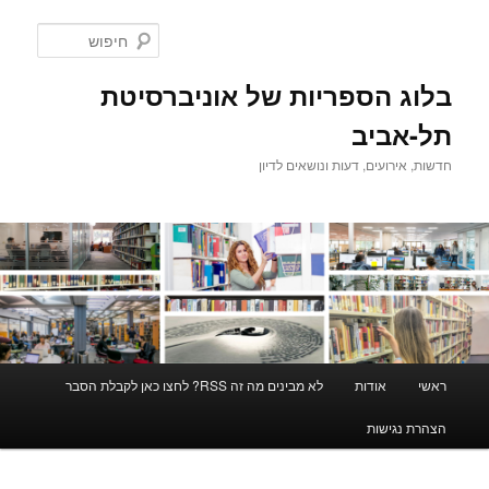
לדלג
לתוכן
חיפוש
בלוג הספריות של אוניברסיטת
תל-אביב
חדשות, אירועים, דעות ונושאים לדיון
תפריט
ראשי
אודות
לא מבינים מה זה RSS? לחצו כאן לקבלת הסבר
ראשי
הצהרת נגישות