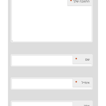
*
התגובה שלך
*
שם
*
אימייל
אתר