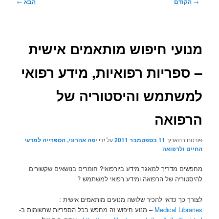
ניווט
→
הקודם
הבא
←
בפוסטים
מנועי חיפוש מותאמים אישית
– ספריות רפואיות, מידע רפואי
למשתמש והיסטוריה של
הרפואה
פורסם בתאריך
11 בספטמבר 2011
על ידי
יפה אהרוני, הספרייה למדעי
החיים ולרפואה
מחפשים מדריך למאגר מידע ביורפואי? חומרים בנושאים שקשורים
להיסטוריה של הרפואה ומידע רפואי למשתמש ?
לצורך כך כדאי להכיר שלושה מנועים מותאמים אישית :
Medical Libraries
– מנוע חיפוש זה מחפש בכל הספריות שרשומות ב-