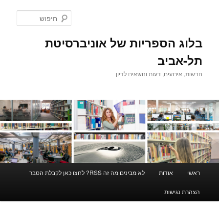
לדלג
לתוכן
חיפוש
בלוג הספריות של אוניברסיטת
תל-אביב
חדשות, אירועים, דעות ונושאים לדיון
תפריט
ראשי
אודות
לא מבינים מה זה RSS? לחצו כאן לקבלת הסבר
ראשי
הצהרת נגישות