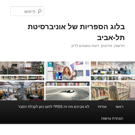
לדלג
לתוכן
חיפוש
בלוג הספריות של אוניברסיטת
תל-אביב
חדשות, אירועים, דעות ונושאים לדיון
תפריט
ראשי
אודות
לא מבינים מה זה RSS? לחצו כאן לקבלת הסבר
ראשי
הצהרת נגישות