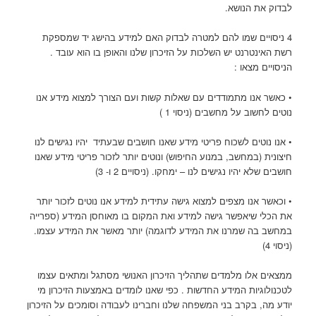
לבדוק את הנושא.
4 ניסויים שמו להם למטרה לבדוק האם למידע בהישג יד שמספקת
רשת האינטרנט יש השלכות על הזיכרון שלנו והאופן בו הוא עובד .
הניסויים מצאו :
• כאשר אנו מתמודדים עם שאלות קשות ועם הצורך למצוא מידע אנו
נוטים לחשוב על מחשבים (ניסוי 1 )
• אנו נוטים לשכוח פריטי מידע שאנו חושבים שבעתיד יהיו נגישים לנו
חיצונית (במחשב, במנוע החיפוש) ונוטים יותר לזכור פריטי מידע שאנו
חושבים שלא יהיו נגישים לנו – ימחקו. (ניסויים 2 ו- 3)
• וכאשר אנו מצפים למצוא גישה עתידית למידע אנו נוטים לזכור יותר
את הכלי שיאפשר גישה למידע ואת המקום בו מאוחסן המידע (ספרייה
במחשב בה שמרנו את המידע לדוגמה) יותר מאשר את המידע עצמו.
(ניסוי 4)
ממצאים אלו מלמדים שתהליך הזיכרון האנושי מסתגל ומתאים עצמו
לטכנולוגיות המידע החדשות . כפי שאנו לומדים באמצעות הזיכרון מי
יודע מה, בקרב בני המשפחה שלנו וחברינו לעבודה וסומכים על הזיכרון