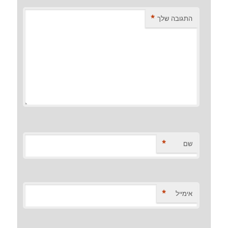
*
התגובה שלך
*
שם
*
אימייל