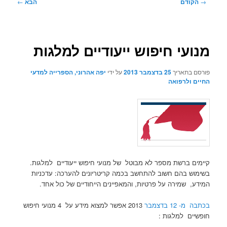
ניווט
→
הקודם
הבא
←
בפוסטים
מנועי חיפוש ייעודיים למלגות
פורסם בתאריך
25 בדצמבר 2013
על ידי
יפה אהרוני, הספרייה למדעי
החיים ולרפואה
קיימים ברשת מספר לא מבוטל של מנועי חיפוש ייעודיים למלגות.
בשימוש בהם חשוב להתחשב בכמה קריטריונים להערכה: עדכניות
המידע, שמירה על פרטיות, והמאפיינים הייחודיים של כול אחד.
בכתבה מ- 12 בדצמבר
2013 אפשר למצוא מידע על 4 מנועי חיפוש
חופשיים למלגות :