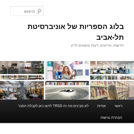
לדלג
לתוכן
חיפוש
בלוג הספריות של אוניברסיטת
תל-אביב
חדשות, אירועים, דעות ונושאים לדיון
תפריט
ראשי
אודות
לא מבינים מה זה RSS? לחצו כאן לקבלת הסבר
ראשי
הצהרת נגישות